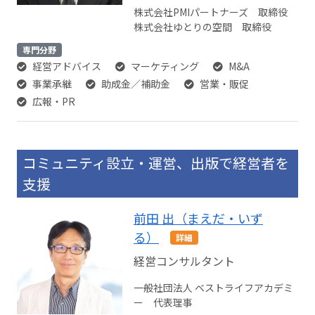
株式会社PMIパートナーズ 取締役
株式会社ゆとりの空間 取締役
専門分野
経営アドバイス
マーケティング
M&A
事業承継
助成金／補助金
営業・販促
広報・PR
コミュニティ設立・運営、出版で経営者を
支援
前田 出（まえだ・いず
る）
詳細
経営コンサルタント
一般社団法人 ベストライフアカデミ
ー 代表理事