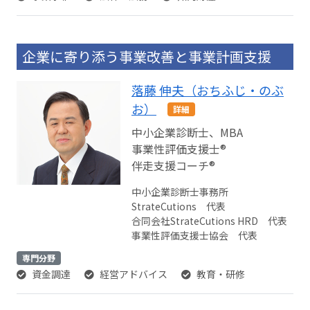
企業に寄り添う事業改善と事業計画支援
落藤 伸夫（おちふじ・のぶ
お）
詳細
中小企業診断士、MBA
事業性評価支援士®️
伴走支援コーチ®️
中小企業診断士事務所
StrateCutions 代表
合同会社StrateCutions HRD 代表
事業性評価支援士協会 代表
専門分野
資金調達
経営アドバイス
教育・研修